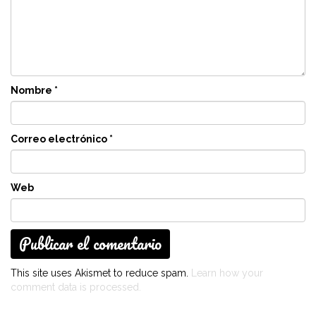
Nombre
*
Correo electrónico
*
Web
This site uses Akismet to reduce spam.
Learn how your
comment data is processed.