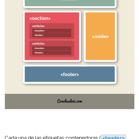
Cada una de las etiquetas contenedoras (
,
<header>