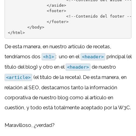
		</aside>

		<footer>

			<!--Contenido del footer --->

		</footer>

	</body>

</html>
De esta manera, en nuestro artículo de recetas,
tendríamos dos
: uno en el
principal (el
<h1>
<header>
título del blog) y otro en el
de nuestro
<header>
(el título de la receta). De esta manera, en
<article>
relación al SEO, destacamos tanto la información
corporativa de nuestro blog como al artículo en
cuestión, y todo está totalmente aceptado por la W3C.
Maravilloso, ¿verdad?