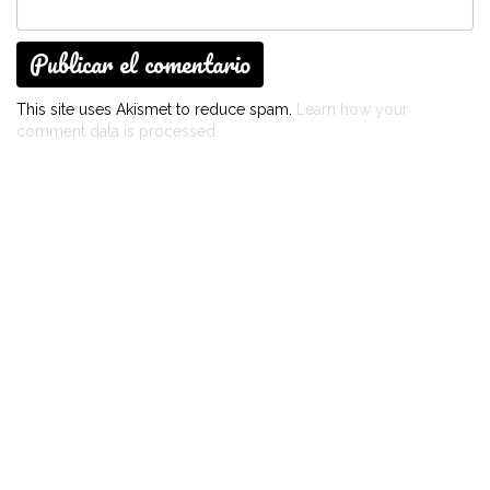
This site uses Akismet to reduce spam.
Learn how your
comment data is processed.