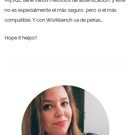
MySQL tiene varios métodos de autenticación, y este
no es especialmente el más seguro, pero sí el más
compatible. Y con Workbench va de perlas…
Hope it helps!!