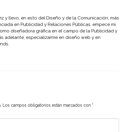
z y llevo, en esto del Diseño y de la Comunicación, más
nciada en Publicidad y Relaciones Públicas, empecé mi
como diseñadora gráfica en el campo de la Publicidad y
ás adelante, especializarme en diseño web y en
ends.
.
Los campos obligatorios están marcados con
*