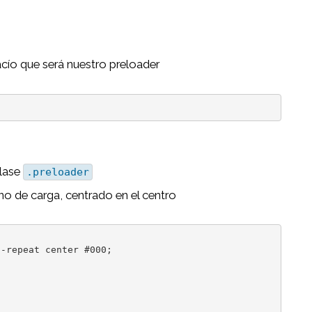
cío que será nuestro preloader
clase
.preloader
ono de carga, centrado en el centro