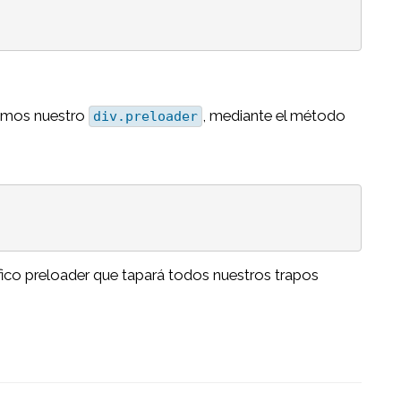
remos nuestro
, mediante el método
div.preloader
fico preloader que tapará todos nuestros trapos