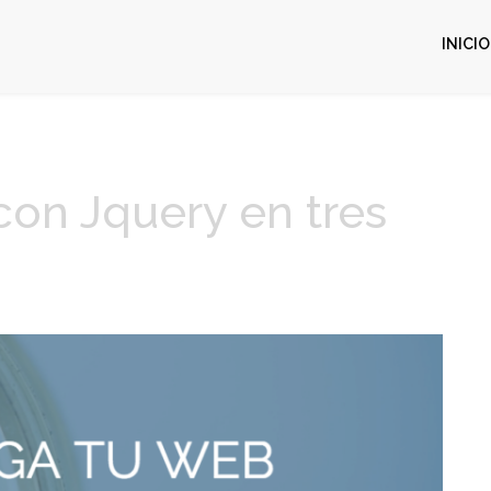
INICIO
con Jquery en tres