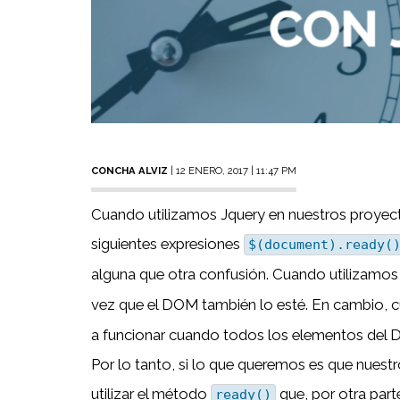
CONCHA ALVIZ
| 12 ENERO, 2017 | 11:47 PM
Cuando utilizamos Jquery en nuestros proyecto
siguientes expresiones
$(document).ready(
alguna que otra confusión. Cuando utilizamo
vez que el DOM también lo esté. En cambio, 
a funcionar cuando todos los elementos del DO
Por lo tanto, si lo que queremos es que nuest
utilizar el método
que, por otra part
ready()