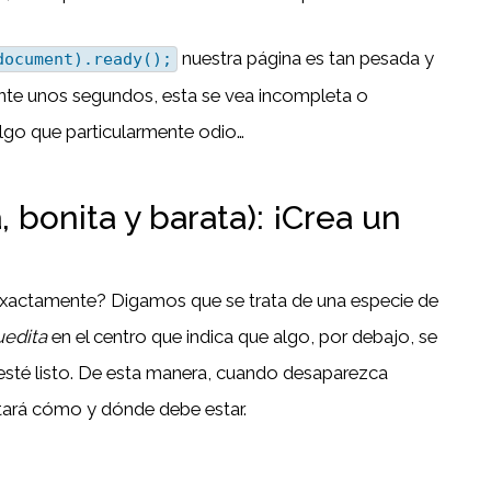
nuestra página es tan pesada y
document).ready();
ante unos segundos, esta se vea incompleta o
lgo que particularmente odio…
 bonita y barata): ¡Crea un
exactamente? Digamos que se trata de una especie de
uedita
en el centro que indica que algo, por debajo, se
sté listo. De esta manera, cuando desaparezca
stará cómo y dónde debe estar.