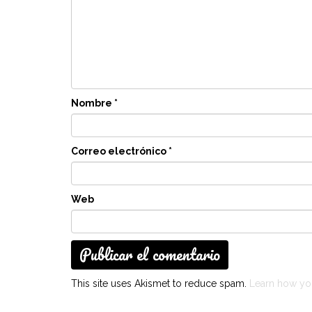
Nombre
*
Correo electrónico
*
Web
This site uses Akismet to reduce spam.
Learn how yo