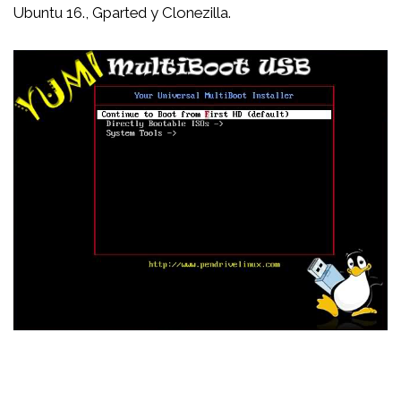
Ubuntu 16., Gparted y Clonezilla.