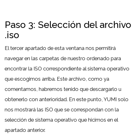
Paso 3: Selección del archivo
.iso
El tercer apartado de esta ventana nos permitirá
navegar en las carpetas de nuestro ordenado para
encontrar la ISO correspondiente al sistema operativo
que escogimos arriba. Este archivo, como ya
comentamos, habremos tenido que descargarlo u
obtenerlo con anterioridad. En este punto, YUMI solo
nos mostrará las ISO que se correspondan con la
selección de sistema operativo que hicimos en el
apartado anterior.