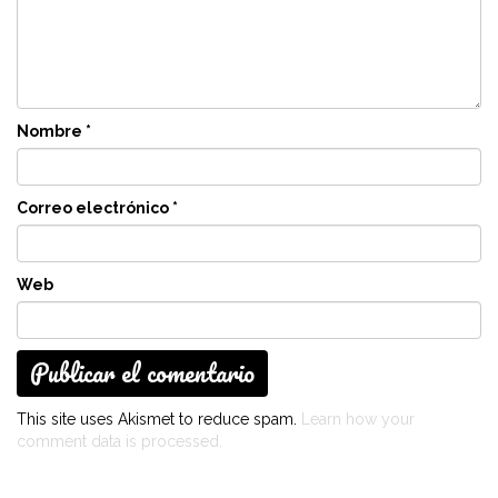
Nombre
*
Correo electrónico
*
Web
This site uses Akismet to reduce spam.
Learn how your
comment data is processed.