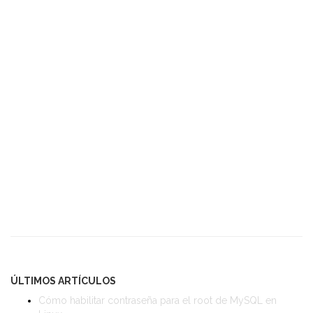
ÚLTIMOS ARTÍCULOS
Cómo habilitar contraseña para el root de MySQL en