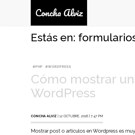
Concha Alviz
Estás en: formulario
PHP
WORDPRESS
Cómo mostrar un
WordPress
CONCHA ALVIZ
| 12 OCTUBRE, 2016 | 7:47 PM
Mostrar post o artículos en Wordpress es muy 