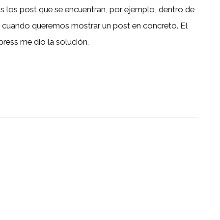
os los post que se encuentran, por ejemplo, dentro de
e cuando queremos mostrar un post en concreto. El
press me dio la solución.