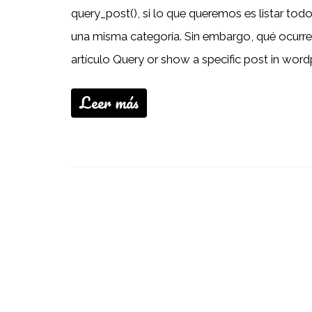
query_post(), si lo que queremos es listar tod
una misma categoría. Sin embargo, qué ocurr
artículo Query or show a specific post in word
Leer más