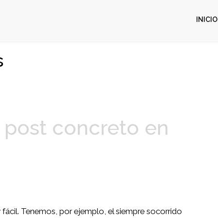
INICIO
s
 post concreto en
fácil. Tenemos, por ejemplo, el siempre socorrido